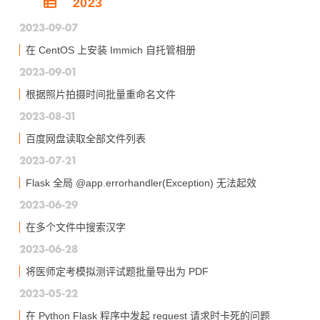
2023
2023-09-07
在 CentOS 上安装 Immich 自托管相册
2023-09-01
根据照片拍摄时间批量重命名文件
2023-08-31
百度网盘读取全部文件列表
2023-07-21
Flask 全局 @app.errorhandler(Exception) 无法起效
2023-06-29
在多个文件中搜索汉字
2023-06-28
将医师定考模拟测评试题批量导出为 PDF
2023-05-22
在 Python Flask 程序中发起 request 请求时卡死的问题