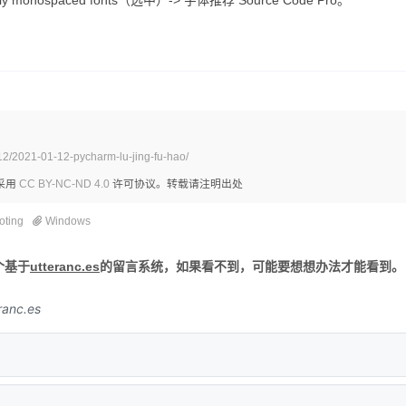
how only monospaced fonts（选中）-> 字体推荐 Source Code Pro。
12/2021-01-12-pycharm-lu-jing-fu-hao/
采用
CC BY-NC-ND 4.0
许可协议。转载请注明出处
oting
Windows
个基于
utteranc.es
的留言系统，如果看不到，可能要想想办法才能看到。