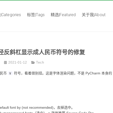
Categories
标签|Tags
精选|Featured
关于我|About
m 路径反斜杠显示成人民币符号的修复
2021-01-12
Tech
民币
符号，看着很别扭。这是字体渲染问题，不是 PyCharm 本身的
￥
de default font by (not recommended)，去掉选中。