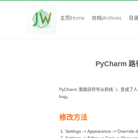
主页|Home
存档|Archives
目录|
PyChar
PyCharm 里路径符号从斜线
变成了人
\
bug。
修改方法
Settings -> Appearance -> Overri