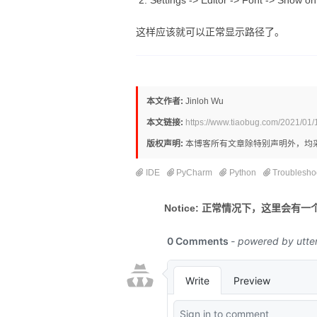
Settings -> Editor -> Font -> S
这样应该就可以正常显示路径了。
本文作者:
Jinloh Wu
本文链接:
https://www.tiaobug.com/2021/01/
版权声明:
本博客所有文章除特别声明外，均
IDE
PyCharm
Python
Troublesho
Notice: 正常情况下，这里会有一