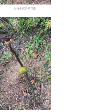
树叶全落的无花果