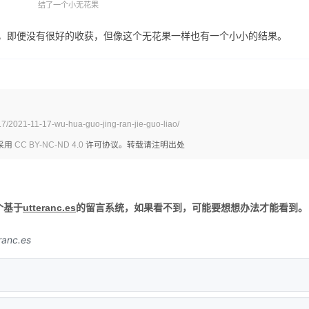
结了一个小无花果
，即便没有很好的收获，但像这个无花果一样也有一个小小的结果。
17/2021-11-17-wu-hua-guo-jing-ran-jie-guo-liao/
采用
CC BY-NC-ND 4.0
许可协议。转载请注明出处
个基于
utteranc.es
的留言系统，如果看不到，可能要想想办法才能看到。