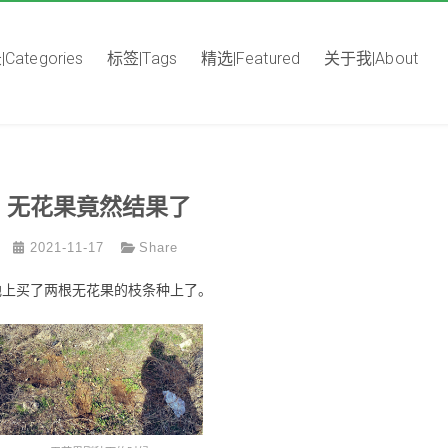
Categories
标签|Tags
精选|Featured
关于我|About
无花果竟然结果了
2021-11-17
Share
场的空地上买了两根无花果的枝条种上了。