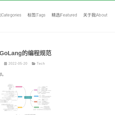
Categories
标签|Tags
精选|Featured
关于我|About
GoLang的编程规范
2022-05-20
Tech
印。