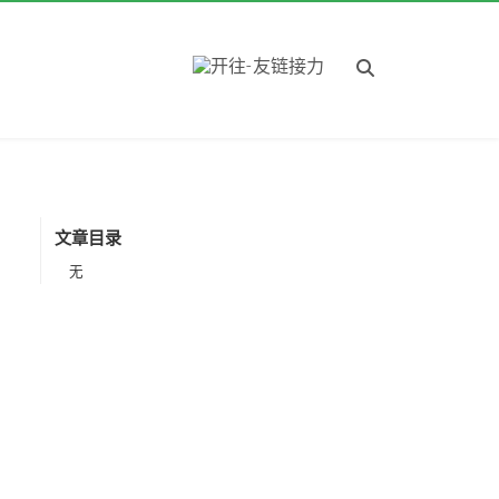
文章目录
无