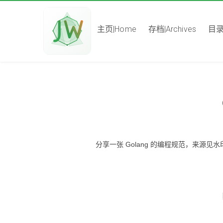
主页|Home
存档|Archives
目录|
分享一张 Golang 的编程规范，来源见水