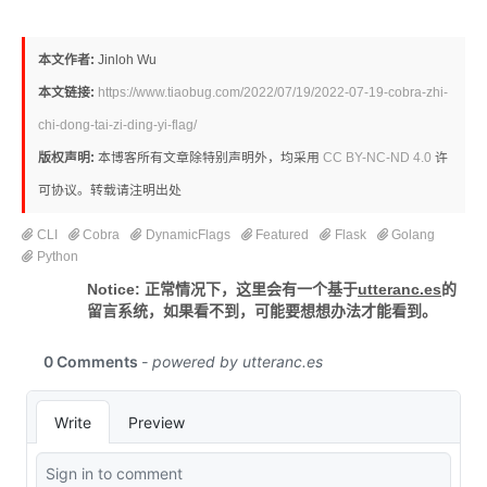
本文作者:
Jinloh Wu
本文链接:
https://www.tiaobug.com/2022/07/19/2022-07-19-cobra-zhi-
chi-dong-tai-zi-ding-yi-flag/
版权声明:
本博客所有文章除特别声明外，均采用
CC BY-NC-ND 4.0
许
可协议。转载请注明出处
CLI
Cobra
DynamicFlags
Featured
Flask
Golang
Python
Notice: 正常情况下，这里会有一个基于
utteranc.es
的
留言系统，如果看不到，可能要想想办法才能看到。