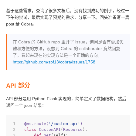
基于这些需求，查询了很多文档后，没有找到成功的例子，经过一
下午的尝试，最后实现了预期的需求，分享一下。回头准备写一篇
post 给 Cobra。
在 Cobra 的 GitHub repo 里开了 issue，询问是否有更加优
雅和方便的方法，没想到 Cobra 的 collaborator 竟然回复
了，看起来现在的实现方法是一个正确的方向。
https://github.com/spf13/cobra/issues/1758
API 部分
API 部分是用 Python Flask 实现的，简单定义了数据结构，然后
返回一个 json 结果：
1
@ns.route(
'/custom-api'
)
2
class
CustomAPI
(
Resource
):
3
def
get
(
self
):