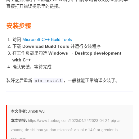
直接打开错误提示里的链接。
安装步骤
访问
Microsoft C++ Build Tools
下载
Download Build Tools
并运行安装程序
在工作负载里勾选
Windows → Desktop development
with C++
确认安装，等待完成
装好之后重新
，一般就能正常编译安装了。
pip install
本文作者:
Jinloh Wu
本文链接:
https://www.tiaobug.com/2023/04/24/2023-04-24-pip-an-
zhuang-de-shi-hou-yu-dao-microsoft-visual-c-14.0-or-greater-is-