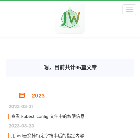
Toggl
嗯，目前共计95篇文章
2023
2023-03-31
查看 kubectl config 文件中的权限信息
2023-03-23
用sed替换掉特定字符串后的指定内容