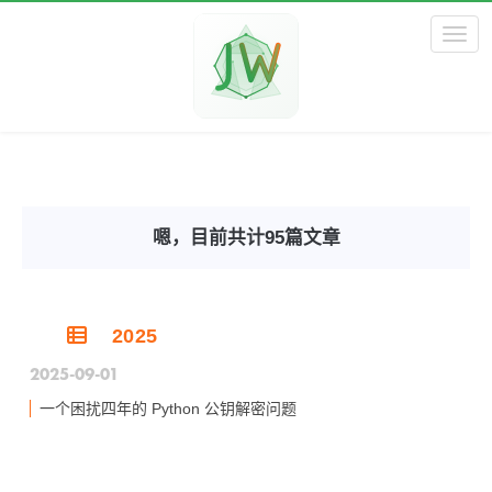
Toggl
嗯，目前共计95篇文章
2025
2025-09-01
一个困扰四年的 Python 公钥解密问题