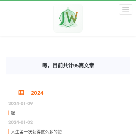
Toggl
嗯，目前共计95篇文章
2024
2024-01-09
密
2024-01-02
人生第一次获得这么多的赞