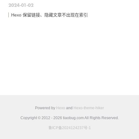
2024-01-02
Hexo 保留链接、隐藏文章不出现在索引
Powered by
Hexo
and
Hexo-theme-hiker
Copyright © 2012 - 2026 tiaobug.com All Rights Reserved.
鲁ICP备2024124237号-1